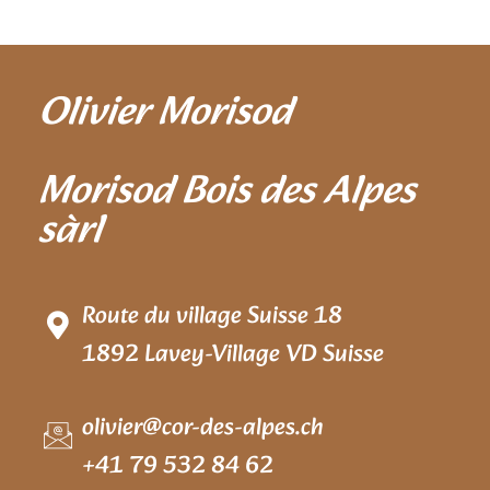
Olivier Morisod
Morisod Bois des Alpes
sàrl
Route du village Suisse 18
1892 Lavey-Village VD Suisse
olivier@cor-des-alpes.ch
+41 79 532 84 62