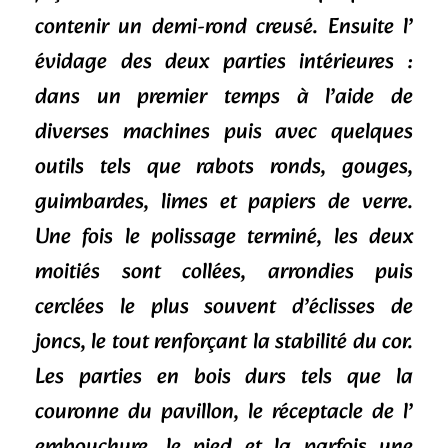
contenir un demi-rond creusé. Ensuite l’
évidage des deux parties intérieures :
dans un premier temps à l’aide de
diverses machines puis avec quelques
outils tels que rabots ronds, gouges,
guimbardes, limes et papiers de verre.
Une fois le polissage terminé, les deux
moitiés sont collées, arrondies puis
cerclées le plus souvent d’éclisses de
joncs, le tout renforçant la stabilité du cor.
Les parties en bois durs tels que la
couronne du pavillon, le réceptacle de l’
embouchure, le pied et la parfois une