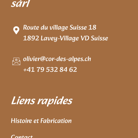
sàrl
Route du village Suisse 18
1892 Lavey-Village VD Suisse
olivier@cor-des-alpes.ch
+41 79 532 84 62
Liens rapides
Histoire et Fabrication
Contact